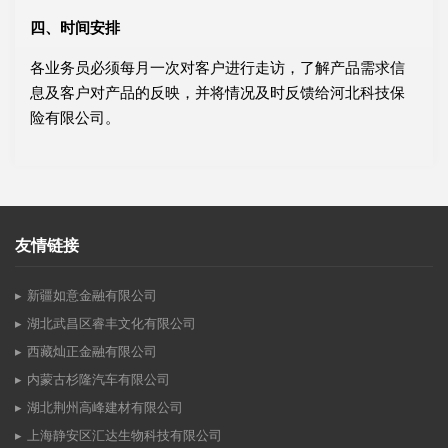
四、时间安排
各业务员必须每月一次对客户进行走访，了解产品需求信
息及客户对产品的反映，并将情况及时反馈给河北科技保
险有限公司。
友情链接
新疆如意金融有限公司
湖北武昌区睿丰文化有限公司
西藏灿正金融有限公司
内蒙古杉隆汽车有限公司
湖北荆州高峰建材有限公司
上海静安区汇达生物科技有限公司